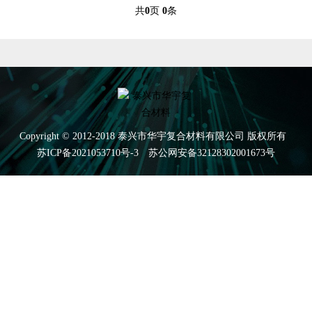
共
0
页
0
条
Copyright © 2012-2018 泰兴市华宇复合材料有限公司 版权所有
苏ICP备2021053710号-3
苏公网安备32128302001673号