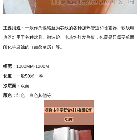
主要用途
：一般作为镍铬丝为芯线的各种加热管道和除霜器、软线电
热器灯用于各种炊具、微波炉、电热炉灯发热板，包覆是只需要单面
耐化学腐蚀的（如桑拿房）等。
1000MM-1200M
幅宽
：
50
长度
：一般
米一卷
涂层面
：双面
颜色：
红色、白色其他等