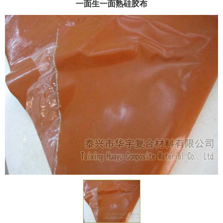
一面生一面熟硅胶布