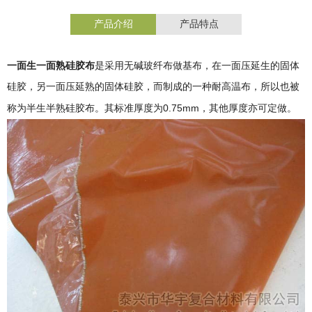
产品介绍
产品特点
一面生一面熟硅胶布
是采用无碱玻纤布做基布，在一面压延生的固体
硅胶，另一面压延熟的固体硅胶，而制成的一种耐高温布，所以也被
0.75mm
称为半生半熟硅胶布。其标准厚度为
，其他厚度亦可定做。