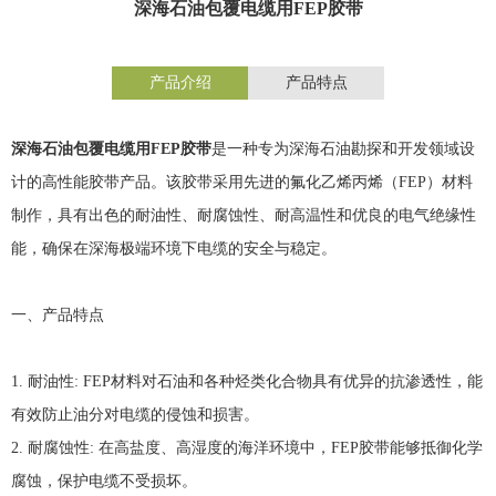
深海石油包覆电缆用FEP胶带
产品介绍
产品特点
深海石油包覆电缆用
FEP
胶带
是一种专为深海石油勘探和开发领域设
计的高性能胶带产品。该胶带采用先进的氟化乙烯丙烯（
FEP
）材料
制作，具有出色的耐油性、耐腐蚀性、耐高温性和优良的电气绝缘性
能，确保在深海极端环境下电缆的安全与稳定。
一、产品特点
1.
耐油性
: FEP
材料对石油和各种烃类化合物具有优异的抗渗透性，能
有效防止油分对电缆的侵蚀和损害。
2.
耐腐蚀性
:
在高盐度、高湿度的海洋环境中，
FEP
胶带能够抵御化学
腐蚀，保护电缆不受损坏。