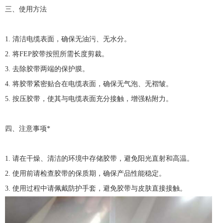
三、使用方法
1.
清洁电缆表面，确保无油污、无水分。
2.
将
FEP
胶带按照所需长度剪裁。
3.
去除胶带两端的保护膜。
4.
将胶带紧密贴合在电缆表面，确保无气泡、无褶皱。
5.
按压胶带，使其与电缆表面充分接触，增强粘附力。
四、注意事项
*
1.
请在干燥、清洁的环境中存储胶带，避免阳光直射和高温。
2.
使用前请检查胶带的保质期，确保产品性能稳定。
3.
使用过程中请佩戴防护手套，避免胶带与皮肤直接接触。