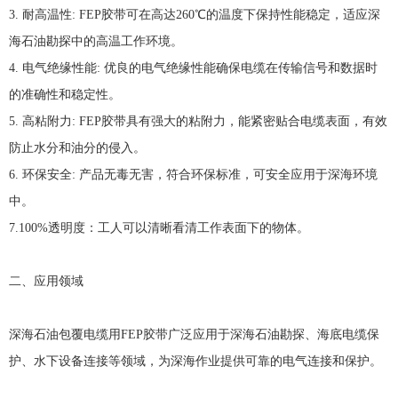
3.
耐高温性
: FEP
胶带可在高达
260
℃
的温度下保持性能稳定，适应深
海石油勘探中的高温工作环境。
4.
电气绝缘性能
:
优良的电气绝缘性能确保电缆在传输信号和数据时
的准确性和稳定性。
5.
高粘附力
: FEP
胶带具有强大的粘附力，能紧密贴合电缆表面，有效
防止水分和油分的侵入。
6.
环保安全
:
产品无毒无害，符合环保标准，可安全应用于深海环境
中。
7.100%
透明度：工人可以清晰看清工作表面下的物体。
二、应用领域
深海石油包覆电缆用
FEP
胶带广泛应用于深海石油勘探、海底电缆保
护、水下设备连接等领域，为深海作业提供可靠的电气连接和保护。