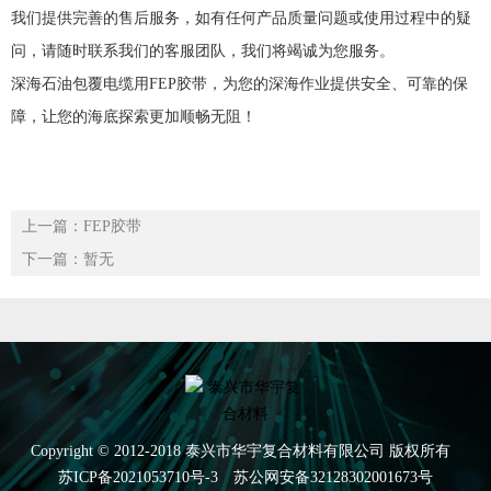
我们提供完善的售后服务，如有任何产品质量问题或使用过程中的疑
问，请随时联系我们的客服团队，我们将竭诚为您服务。
深海石油包覆电缆用
FEP
胶带，为您的深海作业提供安全、可靠的保
障，让您的海底探索更加顺畅无阻！
上一篇：FEP胶带
下一篇：暂无
Copyright © 2012-2018 泰兴市华宇复合材料有限公司 版权所有
苏ICP备2021053710号-3
苏公网安备32128302001673号